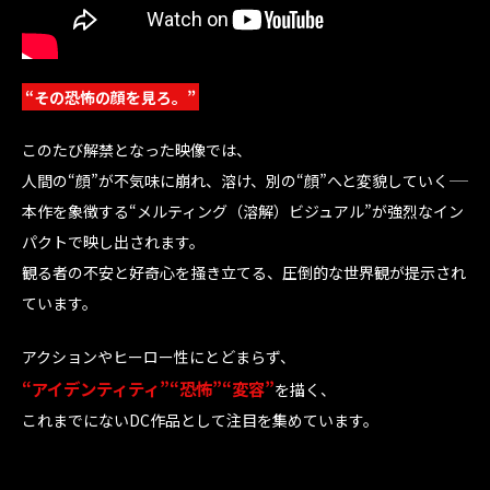
“その恐怖の顔を見ろ。”
このたび解禁となった映像では、
人間の“顔”が不気味に崩れ、溶け、別の“顔”へと変貌していく――
本作を象徴する“メルティング（溶解）ビジュアル”が強烈なイン
パクトで映し出されます。
観る者の不安と好奇心を掻き立てる、圧倒的な世界観が提示され
ています。
アクションやヒーロー性にとどまらず、
“アイデンティティ”“恐怖”“変容”
を描く、
これまでにないDC作品として注目を集めています。