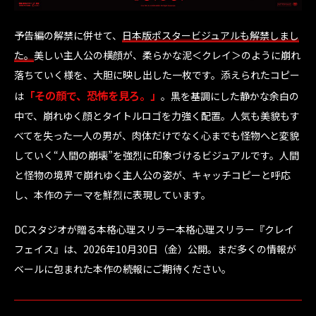
予告編の解禁に併せて、
日本版ポスタービジュアルも解禁しまし
た。
美しい主人公の横顔が、柔らかな泥＜クレイ＞のように崩れ
落ちていく様を、大胆に映し出した一枚です。添えられたコピー
「その顔で、恐怖を見ろ。」
は
。黒を基調にした静かな余白の
中で、崩れゆく顔とタイトルロゴを力強く配置。人気も美貌もす
べてを失った一人の男が、肉体だけでなく心までも怪物へと変貌
していく“人間の崩壊”を強烈に印象づけるビジュアルです。人間
と怪物の境界で崩れゆく主人公の姿が、キャッチコピーと呼応
し、本作のテーマを鮮烈に表現しています。
DCスタジオが贈る本格心理スリラー本格心理スリラー『クレイ
フェイス』は、2026年10月30日（金）公開。まだ多くの情報が
ベールに包まれた本作の続報にご期待ください。