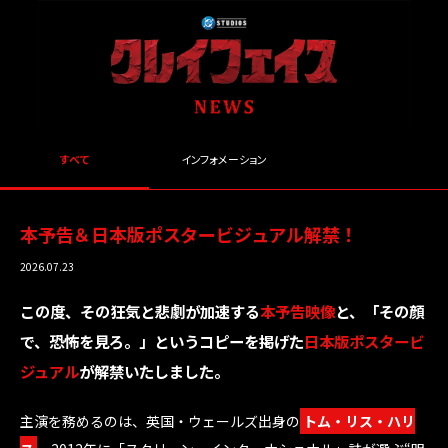
すべて
インフォメーション
本予告＆日本版ポスタービジュアル解禁！
2026.07.23
この度、その狂気と悲劇が加速する
本予告映像
と、「その顔
で、恐怖を見ろ。」というコピーを掲げた
日本版ポスタービ
ジュアル
が解禁いたしました。
主演を務めるのは、英国・ウェールズ出身の
トム・リス・ハリ