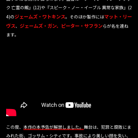
ク 亡霊の館』(12)や『スピーク・ノー・イーブル 異常な家族』(2
ジェームズ・ワトキンス
マット・リー
4)の
。そのほか製作には
ヴス
ジェームズ・ガン、ピーター・サフラン
、
らが名を連ね
ます。
この度、
本作の本予告が解禁しました。
舞台は、犯罪と腐敗にま
みれた街、ゴッサム・シティです。事故により美しい顔を失い、