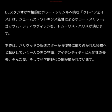
DCスタジオが本格的にホラー・ジャンルへ挑む『クレイフェイ
ス』は、ジェームズ・ワトキンス監督によるホラー・スリラー。
ゴッサム・シティのヴィランを、トム・リス・ハリスが演じま
す。
本作は、ハリウッドの新進スターから復讐に取り憑かれた怪物へ
と転落していく一人の男の物語。アイデンティティと人間性の喪
失、歪んだ愛、そして科学的野心の闇が描かれています。