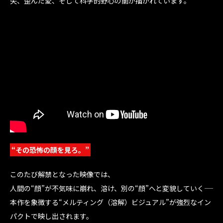
失、歪んだ愛、そして科学的野心の闇が描かれています。
“その恐怖の顔を見ろ。”
このたび解禁となった映像では、
人間の“顔”が不気味に崩れ、溶け、別の“顔”へと変貌していく――
本作を象徴する“メルティング（溶解）ビジュアル”が強烈なイン
パクトで映し出されます。