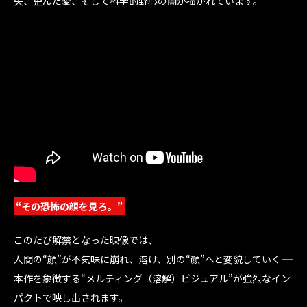
失、歪んだ愛、そして科学的野心の闇が描かれています。
“その恐怖の顔を見ろ。”
このたび解禁となった映像では、
人間の“顔”が不気味に崩れ、溶け、別の“顔”へと変貌していく――
本作を象徴する“メルティング（溶解）ビジュアル”が強烈なイン
パクトで映し出されます。